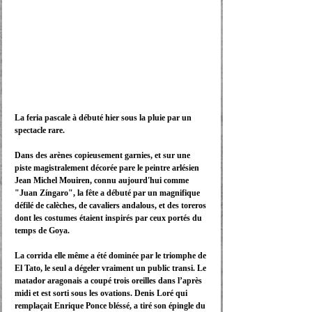
La feria pascale à débuté hier sous la pluie par un 
spectacle rare. 
Dans des arènes copieusement garnies, et sur une 
piste magistralement décorée pare le peintre arlésien 
Jean Michel Mouiren, connu aujourd'hui comme 
"Juan Zíngaro", la fête a débuté par un magnifique 
défilé de calèches, de cavaliers andalous, et des toreros 
dont les costumes étaient inspirés par ceux portés du 
temps de Goya. 
La corrida elle même a été dominée par le triomphe de 
El Tato, le seul a dégeler vraiment un public transi. Le 
matador aragonais a coupé trois oreilles dans l’après 
midi et est sorti sous les ovations.
 Denis Loré qui 
remplaçait Enrique Ponce bléssé, a tiré son épingle du 